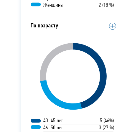
Женщины
2 (18 %)
По возрасту
40–45 лет
5 (46%)
46–50 лет
3 (27 %)