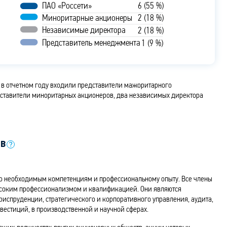
ПАО «Россети»
6 (55 %)
Миноритарные акционеры
2 (18 %)
Независимые директора
2 (18 %)
Представитель менеджмента
1 (9 %)
» в отчетном году входили представители мажоритарного
едставители миноритарных акционеров, два независимых директора
ов
по необходимым компетенциям и профессиональному опыту. Все члены
ысоким профессионализмом и квалификацией. Они являются
испруденции, стратегического и корпоративного управления, аудита,
вестиций, в производственной и научной сферах.