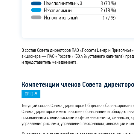
Неисполнительный
8 (73 %)
Независимый
2 (18 %)
Исполнительный
1 (9 %)
В состав Совета директоров ПАО «Россети Центр и Приволжье
акционера — ПАО «Россети» (50,4 % уставного капитала), пр
и представитель менеджмента.
Компетенции членов Совета директор
GRI 2‑9
Текущий состав Совета директоров Общества сбалансирован 
Совета директоров имеют высшее образование и обладают в
признанными специалистами в сфере энергетики, финансов, юр
управления рисками, управления персоналом, инноваций и ин