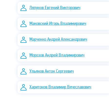
Ляпунов Евгений Викторович
Маковский Игорь Владимирович
Марченко Андрей Александрович
Морозов Андрей Владимирович
Ульянов Антон Сергеевич
Харитонов Владимир Вячеславович