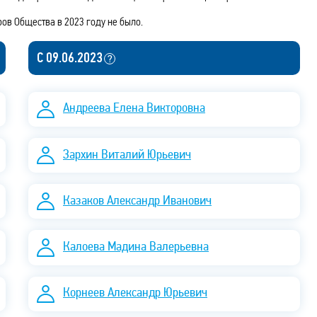
в Общества в 2023 году не было.
С 09.06.2023
Андреева Елена Викторовна
Зархин Виталий Юрьевич
Казаков Александр Иванович
Калоева Мадина Валерьевна
Корнеев Александр Юрьевич