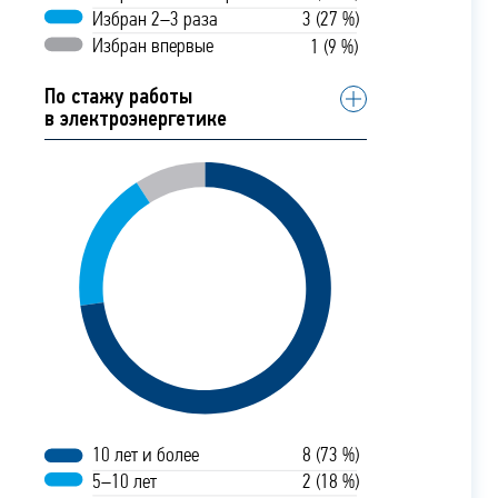
Избран 2–3 раза
3 (27 %)
Избран впервые
1 (9 %)
По стажу работы
в электроэнергетике
10 лет и более
8 (73 %)
5–10 лет
2 (18 %)