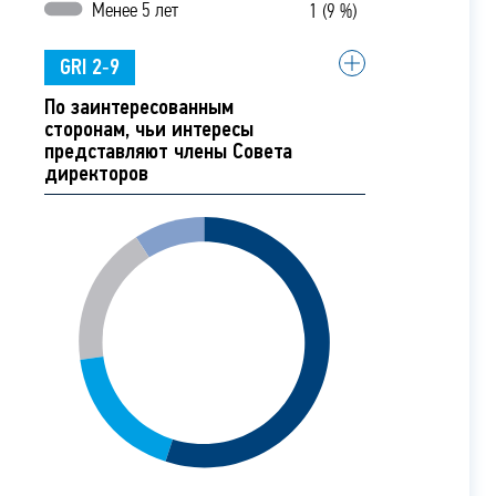
Менее 5 лет
1 (9 %)
GRI 2‑9
По заинтересованным
сторонам, чьи интересы
представляют члены Совета
директоров