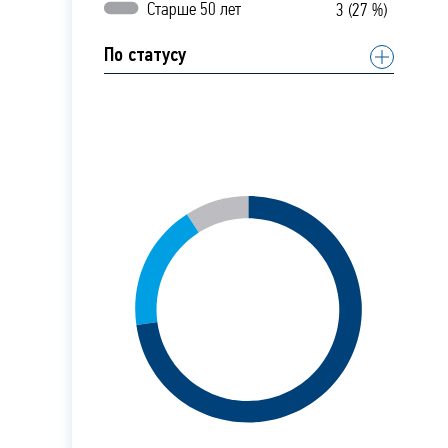
Старше 50 лет
3 (27 %)
По статусу