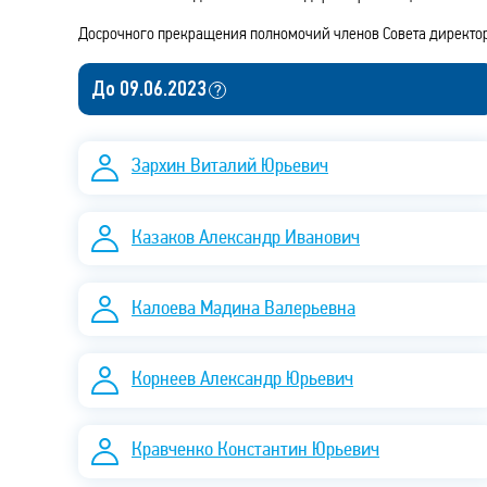
Досрочного прекращения полномочий членов Совета директоро
До 09.06.2023
Зархин Виталий Юрьевич
Казаков Александр Иванович
Калоева Мадина Валерьевна
Корнеев Александр Юрьевич
Кравченко Константин Юрьевич