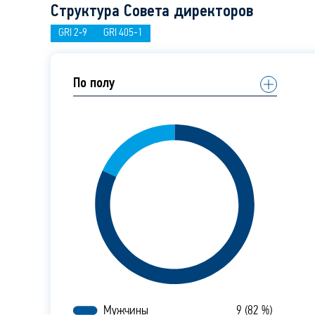
Структура Совета директоров
GRI 2‑9
GRI 405-1
По полу
Мужчины
9 (82 %)