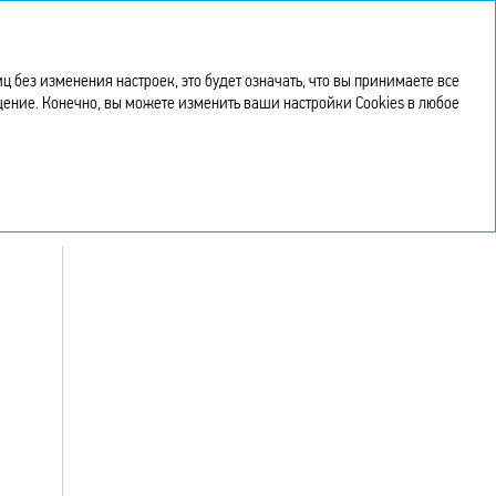
Интегрированный
риложения
годовой отчет 2023
без изменения настроек, это будет означать, что вы принимаете все
бщение. Конечно, вы можете изменить ваши настройки Cookies в любое