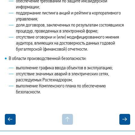
обеспечение требований по защите инсайдерской
информации;
поддержание листинга акций и рейтинга корпоративного
управления;
доля договоров, заключенных по результатам состоявшихся
процедур, проведенных в электронной форме;
отсутствие оговорки и (или) модифицированного мнения
аудитора, влияющих на достоверность данных годовой
бухгалтерской (финансовой) отчетности.
В области производственной безопасности:
выполнение графика ввода объектов в эксплуатацию;
отсутствие значимых аварий в электрических сетях,
расследуемых Ростехнадзором;
выполнение Комплексного плана по обеспечению
безопасности.