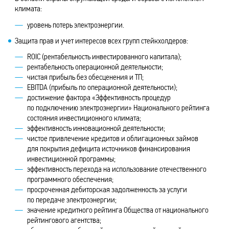
климата:
уровень потерь электроэнергии.
Защита прав и учет интересов всех групп стейкхолдеров:
ROIC (рентабельность инвестированного капитала);
рентабельность операционной деятельности;
чистая прибыль без обесценения и ТП;
EBITDA (прибыль по операционной деятельности);
достижение фактора «Эффективность процедур
по подключению электроэнергии» Национального рейтинга
состояния инвестиционного климата;
эффективность инновационной деятельности;
чистое привлечение кредитов и облигационных займов
для покрытия дефицита источников финансирования
инвестиционной программы;
эффективность перехода на использование отечественного
программного обеспечения;
просроченная дебиторская задолженность за услуги
по передаче электроэнергии;
значение кредитного рейтинга Общества от национального
рейтингового агентства;