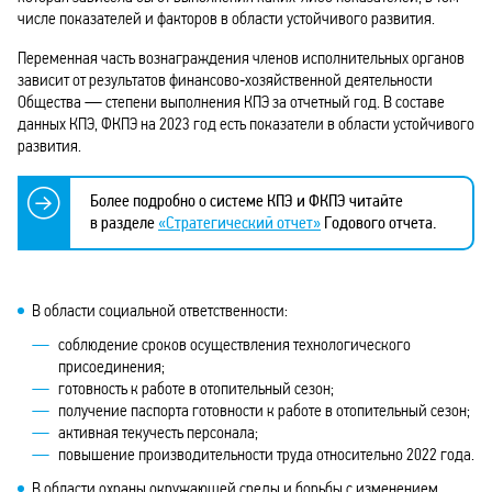
числе показателей и факторов в области устойчивого развития.
Переменная часть вознаграждения членов исполнительных органов
зависит от результатов финансово‑хозяйственной деятельности
Общества — степени выполнения КПЭ за отчетный год. В составе
данных КПЭ, ФКПЭ на 2023 год есть показатели в области устойчивого
развития.
Более подробно о системе КПЭ и ФКПЭ читайте
в разделе
«Стратегический отчет»
Годового отчета.
В области социальной ответственности:
соблюдение сроков осуществления технологического
присоединения;
готовность к работе в отопительный сезон;
получение паспорта готовности к работе в отопительный сезон;
активная текучесть персонала;
повышение производительности труда относительно 2022 года.
В области охраны окружающей среды и борьбы с изменением