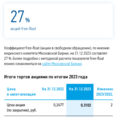
27
%
акций free‑float
Коэффициент free‑float (акции в свободном обращении), по мнению
индексного комитета Московской Биржи, на 31.12.2023 составлял
27 %. Более подробно с методикой расчета показателя free‑float
можно ознакомиться на
сайте Московской Биржи
.
Итоги торгов акциями по итогам 2023 года
Цена
На 31.12.2022
На 31.12.2023
Изменение
и капитализация
2023/2022, 
0,3102
Цена акции
0,2477
25,
(по закрытию), руб.