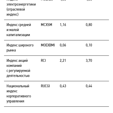
электроэнергетики
(отраслевой
индекс)
Индекс средней
MCXSM
1,16
0,80
и малой
капитализации
Индекс широкого
MOEXBMI
0,06
0,10
рынка
Индекс акций
RCI
2,21
3,70
компаний
с регулируемой
деятельностью
Национальный
RUCGI
0,43
0,44
индекс
корпоративного
управления