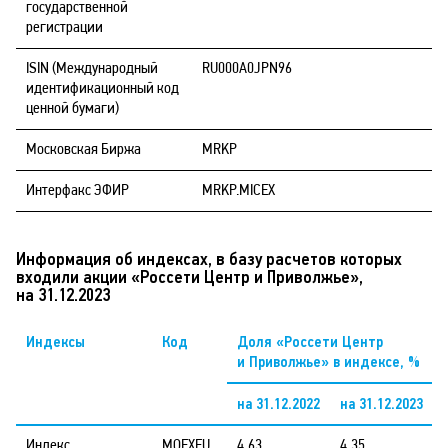
государственной
регистрации
ISIN (Международный
RU000A0JPN96
идентификационный код
ценной бумаги)
Московская Биржа
MRKP
Интерфакс ЭФИР
MRKP.MICEX
Информация об индексах, в базу расчетов которых
входили акции «Россети Центр и Приволжье»,
на 31.12.2023
Индексы
Код
Доля «Россети Центр
и Приволжье» в индексе, %
на 31.12.2022
на 31.12.2023
Индекс
MOEXEU
4,63
4,35