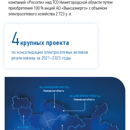
компаний «Россети» над ТСО Нижегородской области путем
приобретения 100 % акций АО «Выксаэнерго» с объемом
электросетевого хозяйства 2 723 у. е.
4
крупных проекта
по консолидации электросетевых активов
реализованы за 2021–2023 годы
АО «КИНЕШЕМСКАЯ ГЭС»
Ивановская область
АО «ИВГОРЭЛЕКТРОСЕТЬ»
Ивановская область
АО «ТГЭС»