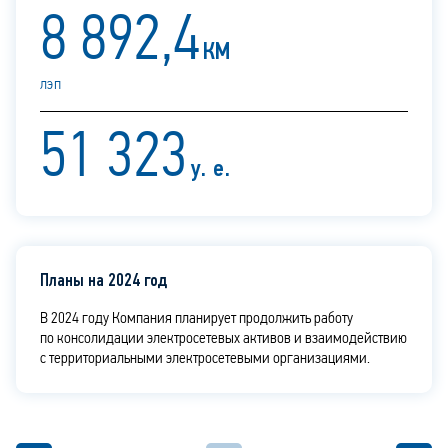
8 892,4
КМ
лэп
51 323
y. e.
Планы на 2024 год
В 2024 году Компания планирует продолжить работу
по консолидации электросетевых активов и взаимодействию
с территориальными электросетевыми организациями.