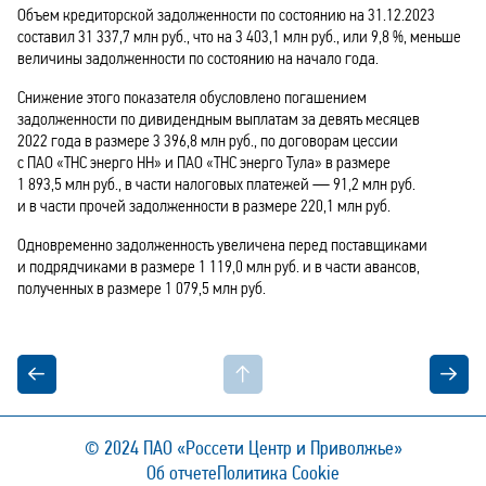
Объем кредиторской задолженности по состоянию на 31.12.2023
составил 31 337,7 млн руб., что на 3 403,1 млн руб., или 9,8 %, меньше
величины задолженности по состоянию на начало года.
Снижение этого показателя обусловлено погашением
задолженности по дивидендным выплатам за девять месяцев
2022 года в размере 3 396,8 млн руб., по договорам цессии
с ПАО «ТНС энерго НН» и ПАО «ТНС энерго Тула» в размере
1 893,5 млн руб., в части налоговых платежей — 91,2 млн руб.
и в части прочей задолженности в размере 220,1 млн руб.
Одновременно задолженность увеличена перед поставщиками
и подрядчиками в размере 1 119,0 млн руб. и в части авансов,
полученных в размере 1 079,5 млн руб.
© 2024
ПАО «Россети Центр и Приволжье»
Об отчете
Политика Cookie